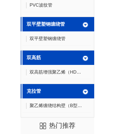
PVC波纹管
双平壁塑钢缠绕管
双平壁塑钢缠绕管
双高筋
双高筋增强聚乙烯（HDPE）缠绕管
克拉管
聚乙烯缠绕结构壁（B型）管材（克拉管）
热门推荐