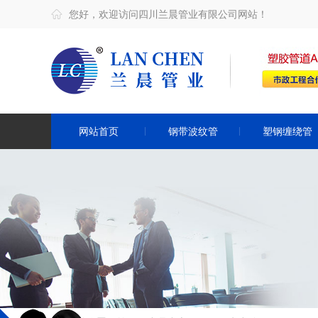
您好，欢迎访问四川兰晨管业有限公司网站！
网站首页
钢带波纹管
塑钢缠绕管