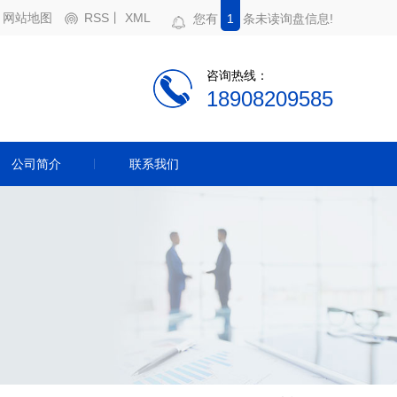
网站地图
RSS
丨
XML
您有
1
条未读询盘信息!
咨询热线：
18908209585
公司简介
联系我们