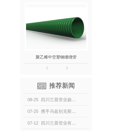
聚乙烯中空塑钢缠绕管
钢纤增强聚乙
推荐新闻
08-25
四川兰晨管业扬帆出海，闪耀乌兹别克斯坦国际博览会
07-25
携手乌兹别克斯坦伙伴，共谋发展新篇!兰晨管业迎来中亚重要客商考察交流
07-12
四川兰晨管业有限公司、四川省兰晨科技有限公司与四川四丁新材料科技有限公司喜迎国家建材中心、成检公司领导莅临指导