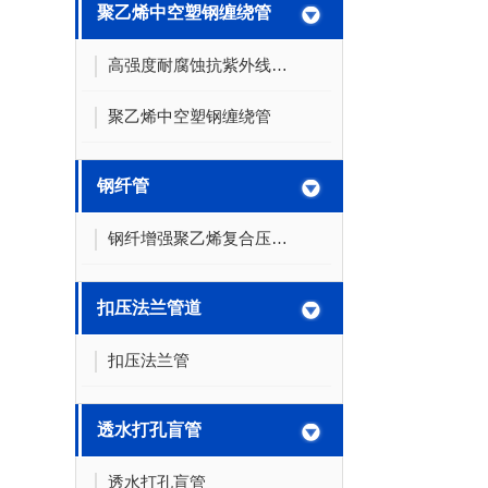
聚乙烯中空塑钢缠绕管
高强度耐腐蚀抗紫外线高密度聚乙烯药管材
聚乙烯中空塑钢缠绕管
钢纤管
钢纤增强聚乙烯复合压力管
扣压法兰管道
扣压法兰管
透水打孔盲管
透水打孔盲管